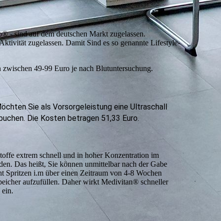
- sind auf dem deutschen Markt zugelassen.
ktivität zugelassen. Damit Sind es so genannte Lifestyle-
gen zwischen 49-99 Euro je nach Blutuntersuchung.
öchten Sie als Vorsorgeleistung eine Ultraschall
 buchen. Die Kosten betragen 51,33 Euro.
toffe extrem schnell und in hoher Konzentration im
rden. Das heißt, Sie können unmittelbar nach der Gabe
cht Spritzen i.m über einen Zeitraum von 4-8 Wochen
speicher aufzufüllen. Daher wirkt Medivitan® schneller
 ein.