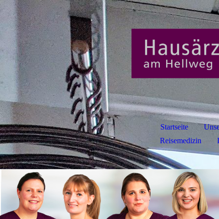
Startseite
Unse
Reisemedizin