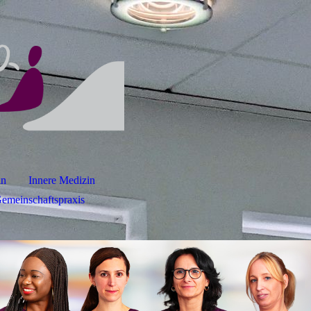
in
Innere Medizin
Gemeinschaftspraxis