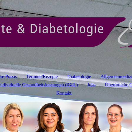
re Praxis
Termine/Rezepte
Diabetologie
Allgemeinmediz
Individuelle Gesundheitsleistungen (iGeL)
Jobs
Überörtliche 
Kontakt